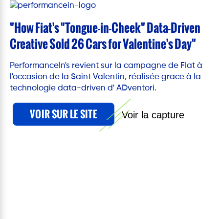
"How Fiat's "Tongue-in-Cheek" Data-Driven
Creative Sold 26 Cars for Valentine's Day"
PerformanceIn's revient sur la campagne de FIat à
l'occasion de la Saint Valentin, réalisée grace à la
technologie data-driven d' ADventori.
VOIR SUR LE SITE
Voir la capture