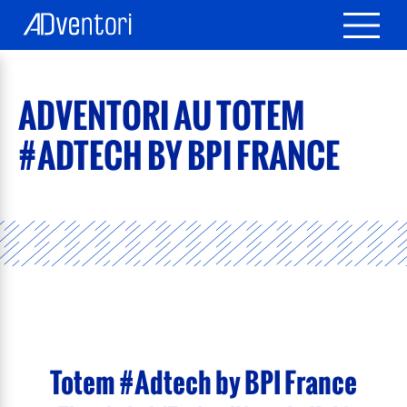
ADVENTORI AU TOTEM
#ADTECH BY BPI FRANCE
Totem #Adtech by BPI France