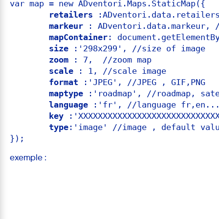
var map = new ADventori.Maps.StaticMap({

retailers
 :ADventori.data.retailers
markeur
 : ADventori.data.markeur, /
mapContainer
: document.getElementBy
size
 :'298x299', //size of image

zoom
 : 7,  //zoom map

scale
 : 1, //scale image

format
 :'JPEG', //JPEG , GIF,PNG

maptype
 :'roadmap', //roadmap, sat
language
 :'fr', //language fr,en...
key
 :'XXXXXXXXXXXXXXXXXXXXXXXXXXXXX
type
:'image' //image , default valu
exemple :