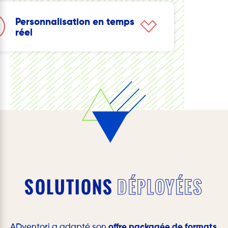
ances globales et nationales tout en
Personnalisation en temps
nt les coûts de l’annonceur.
réel
 les campagnes en temps réel grâce à la
lisation de l’internaute.
SOLUTIONS
DÉPLOYÉES
ADventori a adapté son
offre packagée de formats